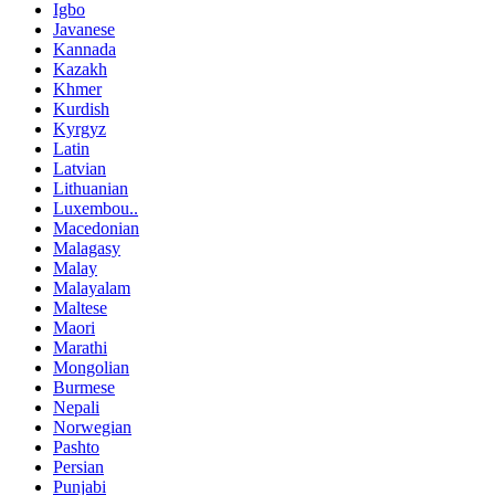
Igbo
Javanese
Kannada
Kazakh
Khmer
Kurdish
Kyrgyz
Latin
Latvian
Lithuanian
Luxembou..
Macedonian
Malagasy
Malay
Malayalam
Maltese
Maori
Marathi
Mongolian
Burmese
Nepali
Norwegian
Pashto
Persian
Punjabi