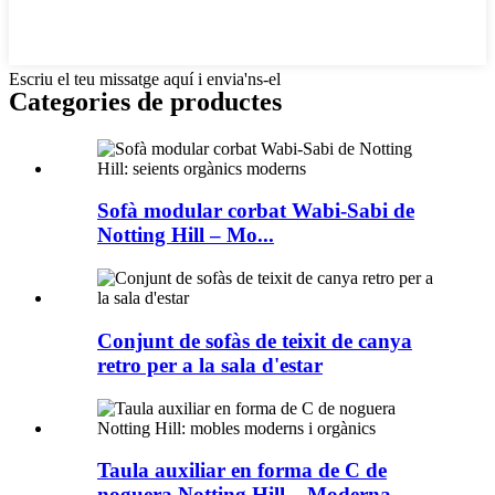
Escriu el teu missatge aquí i envia'ns-el
Categories de productes
Sofà modular corbat Wabi-Sabi de
Notting Hill – Mo...
Conjunt de sofàs de teixit de canya
retro per a la sala d'estar
Taula auxiliar en forma de C de
noguera Notting Hill – Moderna...