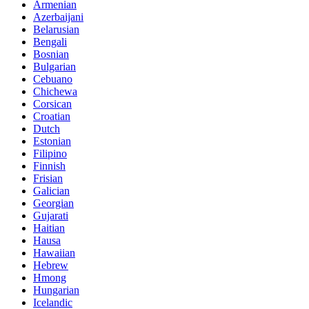
Armenian
Azerbaijani
Belarusian
Bengali
Bosnian
Bulgarian
Cebuano
Chichewa
Corsican
Croatian
Dutch
Estonian
Filipino
Finnish
Frisian
Galician
Georgian
Gujarati
Haitian
Hausa
Hawaiian
Hebrew
Hmong
Hungarian
Icelandic