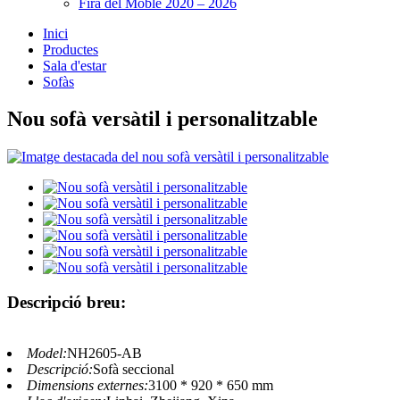
Fira del Moble 2020 – 2026
Inici
Productes
Sala d'estar
Sofàs
Nou sofà versàtil i personalitzable
Descripció breu:
Model:
NH2605-AB
Descripció:
Sofà seccional
Dimensions externes:
3100 * 920 * 650 mm