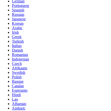
German
Portuguese
Spanish
Russian
Japanese
Korean
Arabic
Irish
Greek
Turkish
Italian
Danish
Romanian
Indonesian
Czech
Afrikaans
Swedish
Polish
Basque
Catalan
Esperanto
Hindi
Lao
Albanian
Amharic