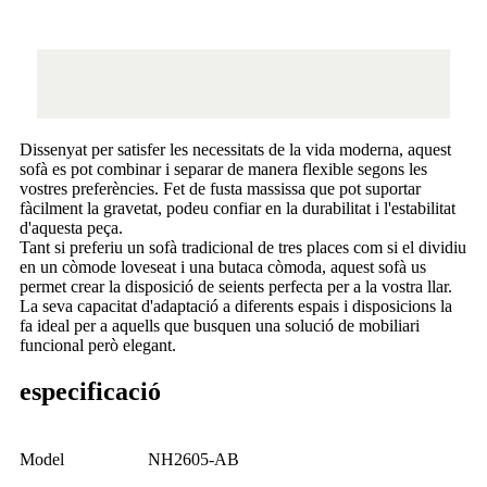
Dissenyat per satisfer les necessitats de la vida moderna, aquest
sofà es pot combinar i separar de manera flexible segons les
vostres preferències. Fet de fusta massissa que pot suportar
fàcilment la gravetat, podeu confiar en la durabilitat i l'estabilitat
d'aquesta peça.
Tant si preferiu un sofà tradicional de tres places com si el dividiu
en un còmode loveseat i una butaca còmoda, aquest sofà us
permet crear la disposició de seients perfecta per a la vostra llar.
La seva capacitat d'adaptació a diferents espais i disposicions la
fa ideal per a aquells que busquen una solució de mobiliari
funcional però elegant.
especificació
Model
NH2605-AB