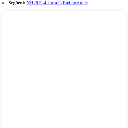
Següent:
NH2619-4 Un sofà Embrace únic