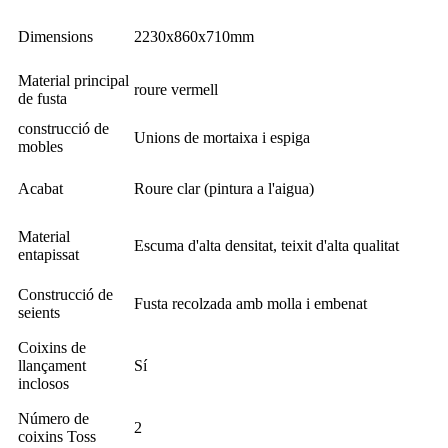
Dimensions
2230x860x710mm
Material principal
roure vermell
de fusta
construcció de
Unions de mortaixa i espiga
mobles
Acabat
Roure clar (pintura a l'aigua)
Material
Escuma d'alta densitat, teixit d'alta qualitat
entapissat
Construcció de
Fusta recolzada amb molla i embenat
seients
Coixins de
llançament
Sí
inclosos
Número de
2
coixins Toss