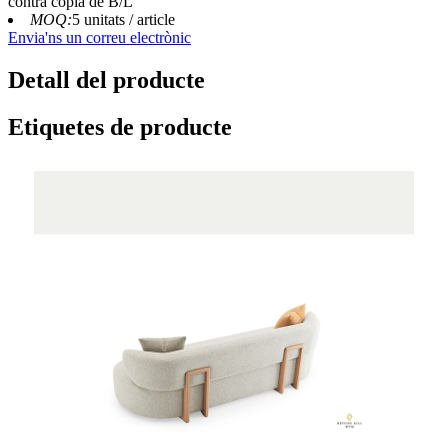
contra còpia de B/L
MOQ:
5 unitats / article
Envia'ns un correu electrònic
Detall del producte
Etiquetes de producte