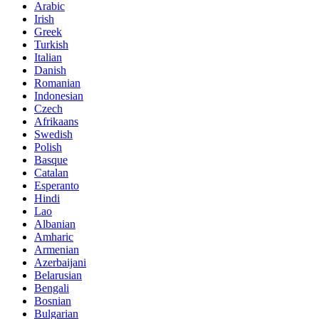
Arabic
Irish
Greek
Turkish
Italian
Danish
Romanian
Indonesian
Czech
Afrikaans
Swedish
Polish
Basque
Catalan
Esperanto
Hindi
Lao
Albanian
Amharic
Armenian
Azerbaijani
Belarusian
Bengali
Bosnian
Bulgarian