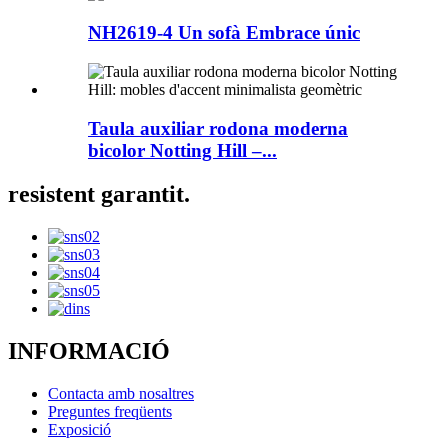
NH2619-4 Un sofà Embrace únic
Taula auxiliar rodona moderna
bicolor Notting Hill –...
resistent garantit.
INFORMACIÓ
Contacta amb nosaltres
Preguntes freqüents
Exposició