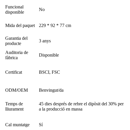
Funcional
No
disponible
Mida del paquet
229 * 92 * 77 cm
Garantia del
3 anys
producte
Auditoria de
Disponible
fàbrica
Certificat
BSCI, FSC
ODM/OEM
Benvingut/da
Temps de
45 dies després de rebre el dipòsit del 30% per
lliurament
a la producció en massa
Cal muntatge
Sí